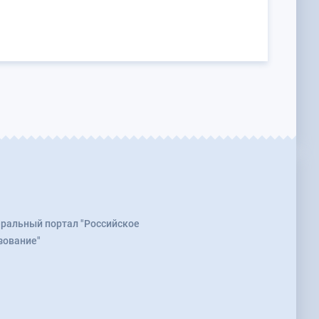
ральный портал "Российское
зование"