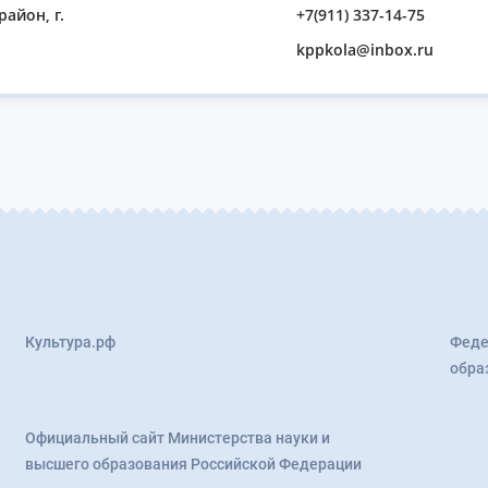
айон, г.
+7(911) 337-14-75
kppkola@inbox.ru
Культура.рф
Феде
обра
Официальный сайт Министерства науки и
высшего образования Российской Федерации