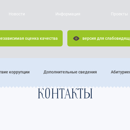
Новости
Информация
Проекты
независимая оценка качества
версия для слабовидящ
твие коррупции
Дополнительные сведения
Абитурие
КОНТАКТЫ