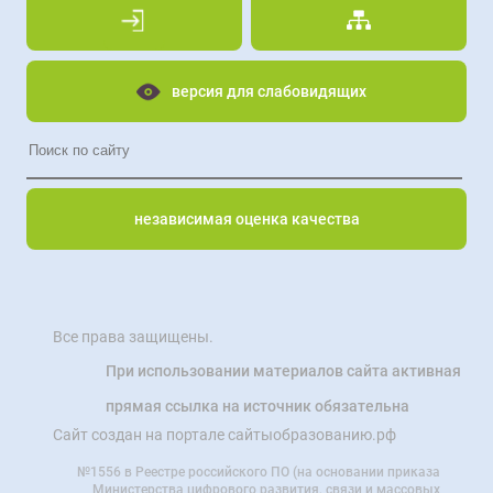
версия для слабовидящих
независимая оценка качества
Все права защищены.
При использовании материалов сайта активная
прямая ссылка на источник обязательна
Сайт создан на портале сайтыобразованию.рф
№1556 в Реестре российского ПО (на основании приказа
Министерства цифрового развития, связи и массовых