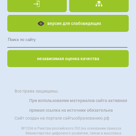
версия для слабовидящих
независимая оценка качества
Все права защищены.
При использовании материалов сайта активная
прямая ссылка на источник обязательна
Сайт создан на портале сайтыобразованию.рф
№1556 в Реестре российского ПО (на основании приказа
Министерства цифрового развития, связи и массовых